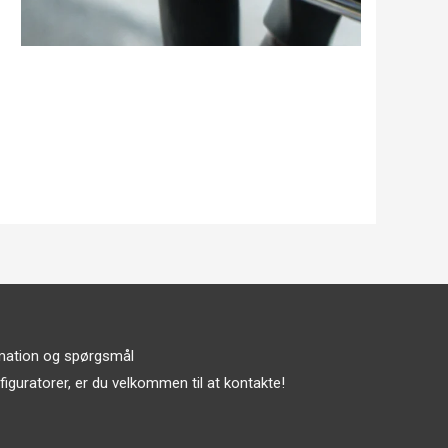
mation og spørgsmål
iguratorer, er du velkommen til at kontakte!