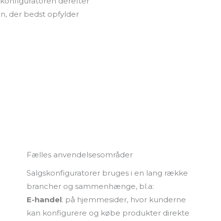
 konfiguratoren derefter
n, der bedst opfylder
Fælles anvendelsesområder
Salgskonfiguratorer bruges i en lang række
brancher og sammenhænge, bl.a:
E-handel
: på hjemmesider, hvor kunderne
kan konfigurere og købe produkter direkte