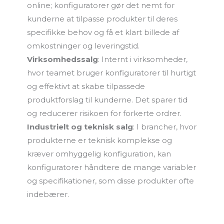
online; konfiguratorer gør det nemt for
kunderne at tilpasse produkter til deres
specifikke behov og få et klart billede af
omkostninger og leveringstid.
Virksomhedssalg
: Internt i virksomheder,
hvor teamet bruger konfiguratorer til hurtigt
og effektivt at skabe tilpassede
produktforslag til kunderne. Det sparer tid
og reducerer risikoen for forkerte ordrer.
Industrielt og teknisk salg
: I brancher, hvor
produkterne er teknisk komplekse og
kræver omhyggelig konfiguration, kan
konfiguratorer håndtere de mange variabler
og specifikationer, som disse produkter ofte
indebærer.