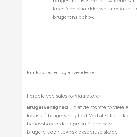
bruges til?”. Baseret på svarene kan
foreslå en skræddersyet konfiguratio
brugerens behov.
Funktionalitet og anvendelser
Fordele ved salgskonfiguratorer
Brugervenlighed
: En af de største fordele er
fokus på brugervenlighed. Ved at stille enkle,
behovsbaserede spørgsmål kan selv
brugere uden teknisk ekspertise skabe