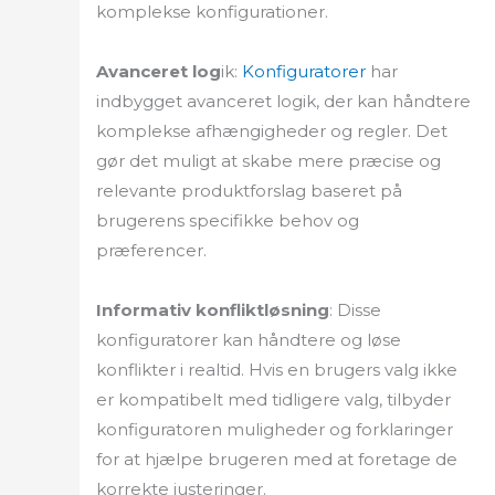
komplekse konfigurationer.
Avanceret log
ik:
Konfiguratorer
har
indbygget avanceret logik, der kan håndtere
komplekse afhængigheder og regler. Det
gør det muligt at skabe mere præcise og
relevante produktforslag baseret på
brugerens specifikke behov og
præferencer.
Informativ konfliktløsning
: Disse
konfiguratorer kan håndtere og løse
konflikter i realtid. Hvis en brugers valg ikke
er kompatibelt med tidligere valg, tilbyder
konfiguratoren muligheder og forklaringer
for at hjælpe brugeren med at foretage de
korrekte justeringer.