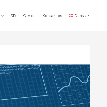
3D
Om os
Kontakt os
Dansk