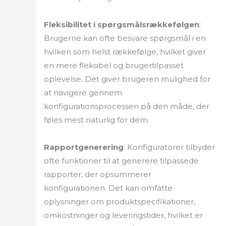
Fleksibilitet i spørgsmålsrækkefølgen
:
Brugerne kan ofte besvare spørgsmål i en
hvilken som helst rækkefølge, hvilket giver
en mere fleksibel og brugertilpasset
oplevelse. Det giver brugeren mulighed for
at navigere gennem
konfigurationsprocessen på den måde, der
føles mest naturlig for dem.
Rapportgenerering
: Konfiguratorer tilbyder
ofte funktioner til at generere tilpassede
rapporter, der opsummerer
konfigurationen. Det kan omfatte
oplysninger om produktspecifikationer,
omkostninger og leveringstider, hvilket er