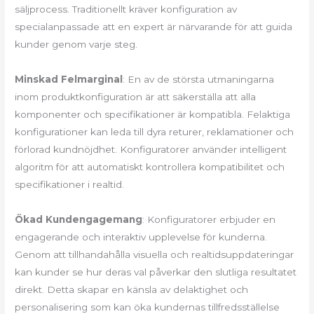
säljprocess. Traditionellt kräver konfiguration av
specialanpassade att en expert är närvarande för att guida
kunder genom varje steg.
Minskad Felmarginal
: En av de största utmaningarna
inom produktkonfiguration är att säkerställa att alla
komponenter och specifikationer är kompatibla. Felaktiga
konfigurationer kan leda till dyra returer, reklamationer och
förlorad kundnöjdhet. Konfiguratorer använder intelligent
algoritm för att automatiskt kontrollera kompatibilitet och
specifikationer i realtid.
Ökad Kundengagemang
: Konfiguratorer erbjuder en
engagerande och interaktiv upplevelse för kunderna.
Genom att tillhandahålla visuella och realtidsuppdateringar
kan kunder se hur deras val påverkar den slutliga resultatet
direkt. Detta skapar en känsla av delaktighet och
personalisering som kan öka kundernas tillfredsställelse