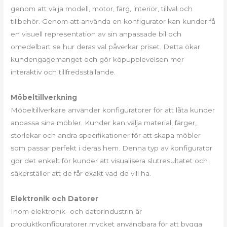
genom att välja modell, motor, färg, interiör, tillval och
tillbehör. Genom att använda en konfigurator kan kunder få
en visuell representation av sin anpassade bil och
omedelbart se hur deras val påverkar priset. Detta ökar
kundengagemanget och gör köpupplevelsen mer
interaktiv och tillfredsställande.
Möbeltillverkning
Möbeltillverkare använder konfiguratorer för att låta kunder
anpassa sina möbler. Kunder kan välja material, färger,
storlekar och andra specifikationer för att skapa möbler
som passar perfekt i deras hem. Denna typ av konfigurator
gör det enkelt för kunder att visualisera slutresultatet och
säkerställer att de får exakt vad de vill ha.
Elektronik och Datorer
Inom elektronik- och datorindustrin är
produktkonfiguratorer mycket användbara för att bygga