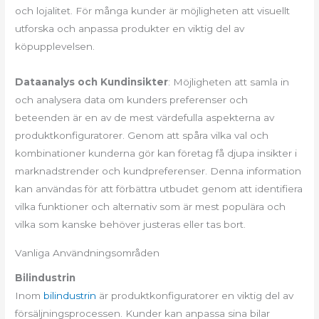
och lojalitet. För många kunder är möjligheten att visuellt
utforska och anpassa produkter en viktig del av
köpupplevelsen.
Dataanalys och Kundinsikter
: Möjligheten att samla in
och analysera data om kunders preferenser och
beteenden är en av de mest värdefulla aspekterna av
produktkonfiguratorer. Genom att spåra vilka val och
kombinationer kunderna gör kan företag få djupa insikter i
marknadstrender och kundpreferenser. Denna information
kan användas för att förbättra utbudet genom att identifiera
vilka funktioner och alternativ som är mest populära och
vilka som kanske behöver justeras eller tas bort.
Vanliga Användningsområden
Bilindustrin
Inom
bilindustrin
är produktkonfiguratorer en viktig del av
försäljningsprocessen. Kunder kan anpassa sina bilar