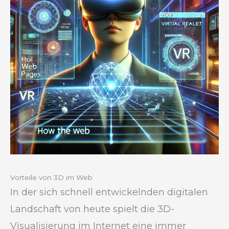
Vorteile von 3D im Web
In der sich schnell entwickelnden digitalen
Landschaft von heute spielt die 3D-
Visualisierung im Internet eine immer